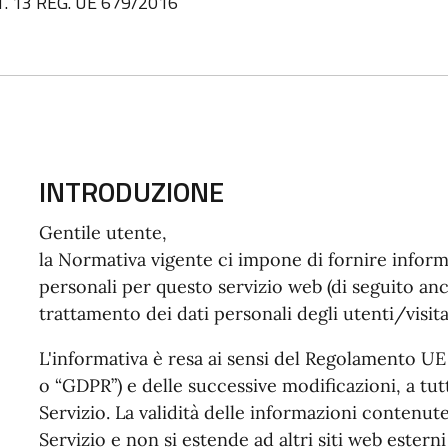
. 13 REG. UE 679/2016
INTRODUZIONE
Gentile utente,
la Normativa vigente ci impone di fornire inform
personali per questo servizio web (di seguito anch
trattamento dei dati personali degli utenti/visita
L'informativa è resa ai sensi del Regolamento U
o “GDPR”) e delle successive modificazioni, a tutt
Servizio. La validità delle informazioni contenute
Servizio e non si estende ad altri siti web ester