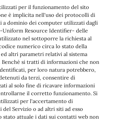
ilizzati per il funzionamento del sito
ne è implicita nell'uso dei protocolli di
i a dominio dei computer utilizzati dagli
I -Uniform Resource Identifier- delle
tilizzato nel sottoporre la richiesta al
 codice numerico circa lo stato della
ed altri parametri relativi al sistema
. Benché si tratti di informazioni che non
identificati, per loro natura potrebbero,
detenuti da terzi, consentire di
zati al solo fine di ricavare informazioni
ontrollarne il corretto funzionamento. Si
tilizzati per l'accertamento di
 del Servizio o ad altri siti ad esso
o stato attuale i dati sui contatti web non