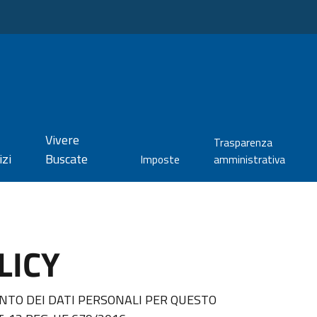
Vivere
Trasparenza
izi
Buscate
Imposte
amministrativa
LICY
TO DEI DATI PERSONALI PER QUESTO