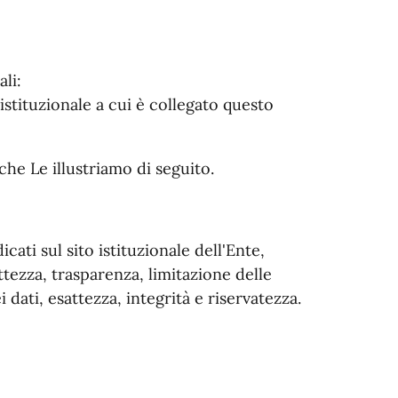
li:
o istituzionale a cui è collegato questo
hi che Le illustriamo di seguito.
icati sul sito istituzionale dell'Ente,
ettezza, trasparenza, limitazione delle
 dati, esattezza, integrità e riservatezza.