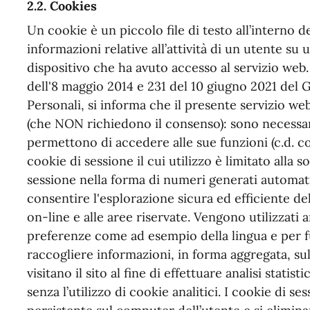
2.2. Cookies
Un cookie è un piccolo file di testo all’interno 
informazioni relative all’attività di un utente su
dispositivo che ha avuto accesso al servizio web
dell'8 maggio 2014 e 231 del 10 giugno 2021 del 
Personali, si informa che il presente servizio we
(che NON richiedono il consenso): sono necessar
permettono di accedere alle sue funzioni (c.d. co
cookie di sessione il cui utilizzo è limitato alla so
sessione nella forma di numeri generati automat
consentire l'esplorazione sicura ed efficiente del 
on-line e alle aree riservate. Vengono utilizzati
preferenze come ad esempio della lingua e per f
raccogliere informazioni, in forma aggregata, sul
visitano il sito al fine di effettuare analisi stati
senza l’utilizzo di cookie analitici. I cookie di