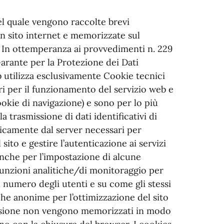
del quale vengono raccolte brevi
 un sito internet e memorizzate sul
. In ottemperanza ai provvedimenti n. 229
Garante per la Protezione dei Dati
b utilizza esclusivamente Cookie tecnici
i per il funzionamento del servizio web e
okie di navigazione) e sono per lo più
la trasmissione di dati identificativi di
icamente dal server necessari per
sito e gestire l’autenticazione ai servizi
 anche per l’impostazione di alcune
unzioni analitiche/di monitoraggio per
 numero degli utenti e su come gli stessi
stiche anonime per l’ottimizzazione del sito
 sessione non vengono memorizzati in modo