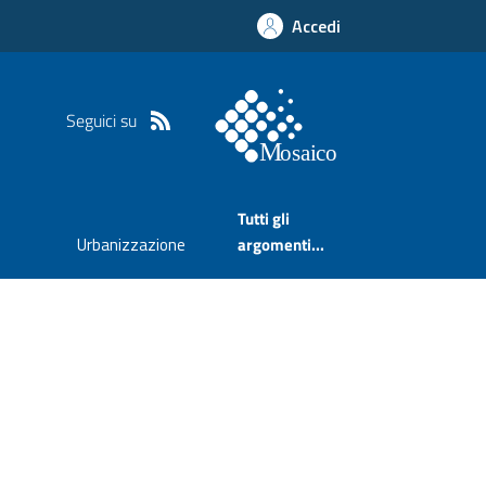
Accedi
Seguici su
Tutti gli
Urbanizzazione
argomenti...