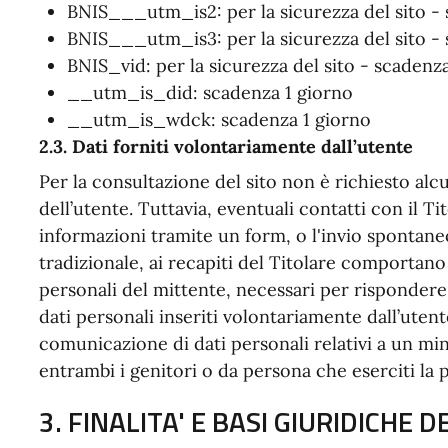
BNIS___utm_is2: per la sicurezza del sito -
BNIS___utm_is3: per la sicurezza del sito - 
BNIS_vid: per la sicurezza del sito - scadenz
__utm_is_did: scadenza 1 giorno
__utm_is_wdck: scadenza 1 giorno
2.3. Dati forniti volontariamente dall’utente
Per la consultazione del sito non è richiesto alc
dell’utente. Tuttavia, eventuali contatti con il T
informazioni tramite un form, o l'invio spontaneo
tradizionale, ai recapiti del Titolare comportano 
personali del mittente, necessari per rispondere 
dati personali inseriti volontariamente dall’utent
comunicazione di dati personali relativi a un mi
entrambi i genitori o da persona che eserciti la 
3. FINALITA' E BASI GIURIDICHE