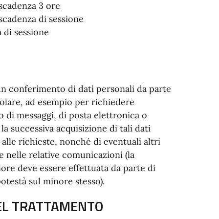
 scadenza 3 ore
scadenza di sessione
a di sessione
un conferimento di dati personali da parte
itolare, ad esempio per richiedere
 di messaggi, di posta elettronica o
la successiva acquisizione di tali dati
alle richieste, nonché di eventuali altri
e nelle relative comunicazioni (la
nore deve essere effettuata da parte di
potestà sul minore stesso).
 DEL TRATTAMENTO