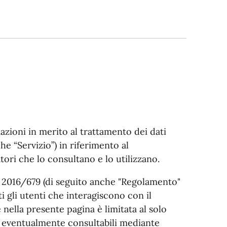
azioni in merito al trattamento dei dati
e “Servizio”) in riferimento al
tori che lo consultano e lo utilizzano.
E 2016/679 (di seguito anche "Regolamento"
i gli utenti che interagiscono con il
 nella presente pagina è limitata al solo
ni eventualmente consultabili mediante