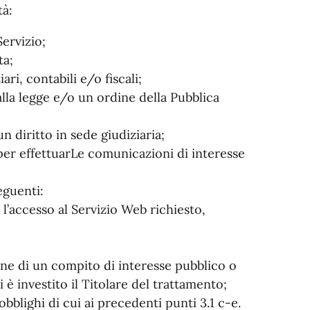
tà:
Servizio;
ta;
ri, contabili e/o fiscali;
lla legge e/o un ordine della Pubblica
n diritto in sede giudiziaria;
i per effettuarLe comunicazioni di interesse
eguenti:
 l’accesso al Servizio Web richiesto,
;
ione di un compito di interesse pubblico o
i è investito il Titolare del trattamento;
 obblighi di cui ai precedenti punti 3.1 c-e.