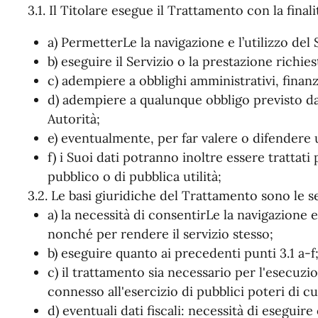
3.1. Il Titolare esegue il Trattamento con la finali
a) PermetterLe la navigazione e l’utilizzo del 
b) eseguire il Servizio o la prestazione richies
c) adempiere a obblighi amministrativi, finanzia
d) adempiere a qualunque obbligo previsto da
Autorità;
e) eventualmente, per far valere o difendere u
f) i Suoi dati potranno inoltre essere trattat
pubblico o di pubblica utilità;
3.2. Le basi giuridiche del Trattamento sono le s
a) la necessità di consentirLe la navigazione e
nonché per rendere il servizio stesso;
b) eseguire quanto ai precedenti punti 3.1 a-f
c) il trattamento sia necessario per l'esecuz
connesso all'esercizio di pubblici poteri di cu
d) eventuali dati fiscali: necessità di eseguire