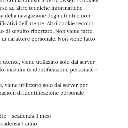
ano con la chiusura del browser. I cookies
corso ad altre tecniche informatiche
a della navigazione degli utenti e non
icativi dell’utente. Altri cookie tecnici
o di seguito riportato. Non viene fatto
 di carattere personale. Non viene fatto
utente, viene utilizzato solo dal server
formazioni di identificazione personale -
 viene utilizzato solo dal server per
azioni di identificazione personale -
to - scadenza 3 mesi
scadenza 1 anno