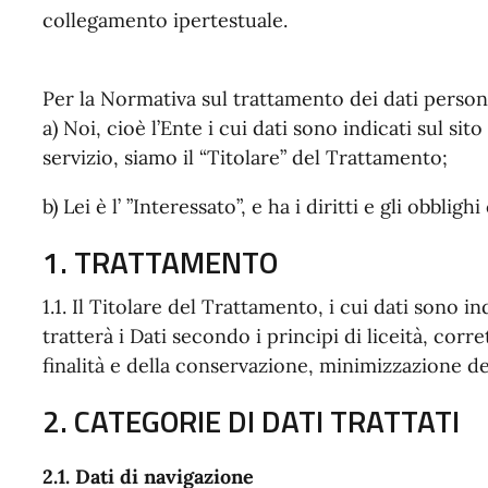
collegamento ipertestuale.
Per la Normativa sul trattamento dei dati persona
a) Noi, cioè l’Ente i cui dati sono indicati sul sit
servizio, siamo il “Titolare” del Trattamento;
b) Lei è l’ ”Interessato”, e ha i diritti e gli obblig
1. TRATTAMENTO
1.1. Il Titolare del Trattamento, i cui dati sono ind
tratterà i Dati secondo i principi di liceità, corr
finalità e della conservazione, minimizzazione dei
2. CATEGORIE DI DATI TRATTATI
2.1. Dati di navigazione