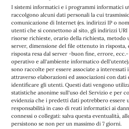
I sistemi informatici e i programmi informatici ut
raccolgono alcuni dati personali la cui trasmissio
comunicazione di Internet (es. indirizzi IP o nom
utenti che si connettono al sito, gli indirizzi UR
risorse richieste, orario della richiesta, metodo u
server, dimensione del file ottenuto in risposta,
risposta resa dal server -buon fine, errore, ecc.- 
operativo e all'ambiente informatico dell'utente)
sono raccolte per essere associate a interessati 
attraverso elaborazioni ed associazioni con dati 
identificare gli utenti. Questi dati vengono utiliz
statistiche anonime sull'uso del Servizio e per c
evidenzia che i predetti dati potrebbero essere u
responsabilità in caso di reati informatici ai danni
connessi o collegati: salva questa eventualità, all
persistono se non per un massimo di 7 giorni.